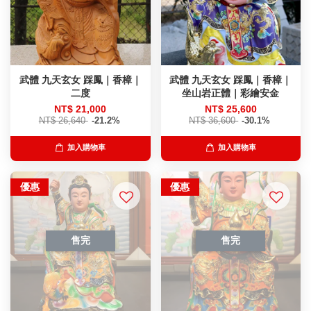
武體 九天玄女 踩鳳｜香樟｜
武體 九天玄女 踩鳳｜香樟｜
二度
坐山岩正體｜彩繪安金
NT$ 21,000
NT$ 25,600
NT$ 26,640
-21.2%
NT$ 36,600
-30.1%
加入購物車
加入購物車
優惠
優惠
售完
售完