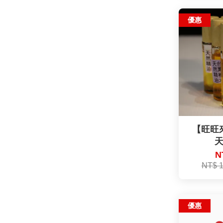
優惠
【旺旺
N
NT$ 
優惠