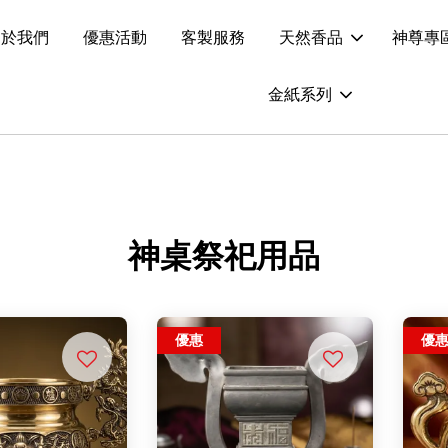
關於我們
優惠活動
客製服務
天然香品
神尊專
金紙系列
神桌祭祀用品
優惠
優