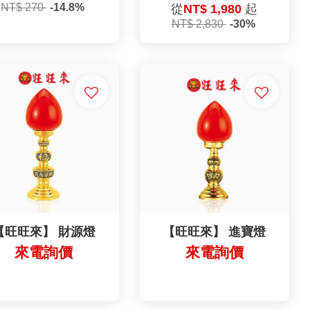
NT$ 270
-14.8%
從
NT$ 1,980
起
NT$ 2,830
-30%
【旺旺來】 財源燈
【旺旺來】 進寶燈
來電詢價
來電詢價