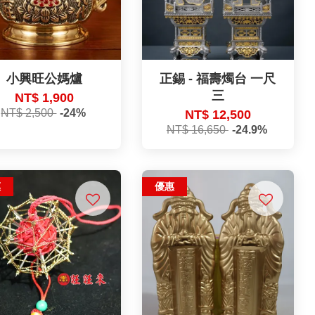
小興旺公媽爐
正錫 - 福壽燭台 一尺
三
NT$ 1,900
NT$ 2,500
-24%
NT$ 12,500
NT$ 16,650
-24.9%
惠
優惠