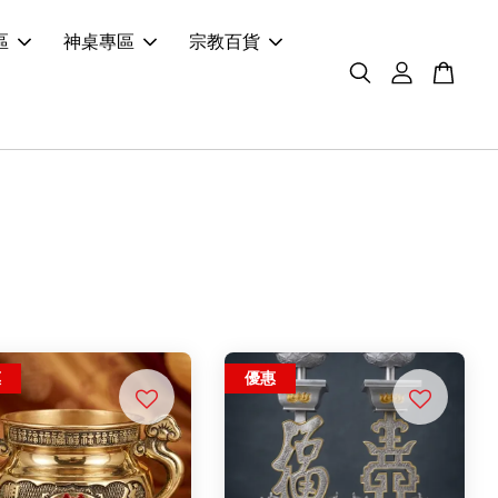
區
神桌專區
宗教百貨
惠
優惠