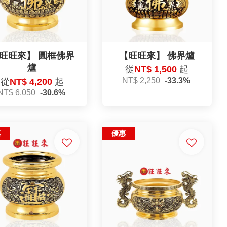
旺旺來】 圓框佛界
【旺旺來】 佛界爐
爐
從
NT$ 1,500
起
NT$ 2,250
-33.3%
從
NT$ 4,200
起
NT$ 6,050
-30.6%
惠
優惠