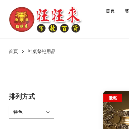
首頁
›
首頁
神桌祭祀用品
排列方式
優惠