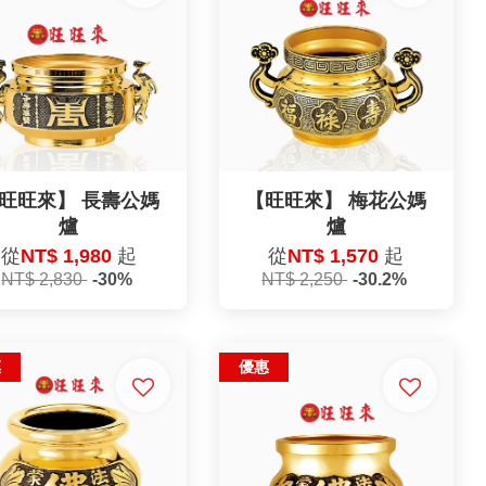
旺旺來】 長壽公媽
【旺旺來】 梅花公媽
爐
爐
從
NT$ 1,980
起
從
NT$ 1,570
起
NT$ 2,830
-30%
NT$ 2,250
-30.2%
惠
優惠