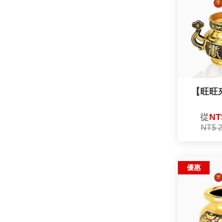
【旺旺
從
NT
NT$ 
優惠