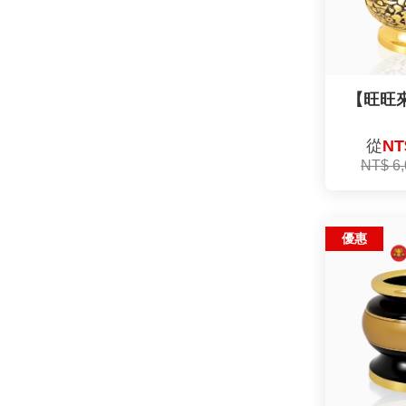
【旺旺
從
NT
NT$ 6
優惠