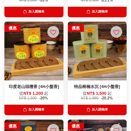
NT$ 1,000
-20%
NT$ 1,300
-23.1%
加入購物車
加入購物車
優惠
優惠
印度老山頭檀香 [4H小盤香]
特品椅楠水沉 [4H小盤香]
從
NT$ 1,200
起
從
NT$ 1,500
起
NT$ 1,500
-20%
NT$ 1,880
-20.2%
加入購物車
加入購物車
優惠
優惠