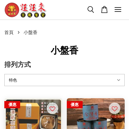
›
首頁
小盤香
小盤香
排列方式
優惠
優惠