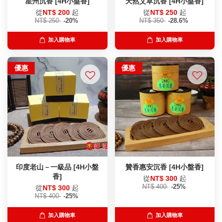
星州沉香 [4H小盤香]
天然艾草沉香 [4H小盤香]
從
NT$ 200
起
從
NT$ 250
起
NT$ 250
-20%
NT$ 350
-28.6%
加入購物車
加入購物車
優惠
優惠
印度老山－一級品 [4H小盤
贊香惠安沉香 [4H小盤香]
香]
從
NT$ 300
起
NT$ 400
-25%
從
NT$ 300
起
NT$ 400
-25%
加入購物車
加入購物車