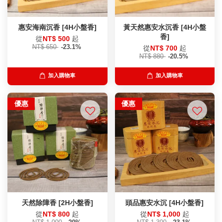
惠安海南沉香 [4H小盤香]
黃天然惠安水沉香 [4H小盤
香]
從
NT$ 500
起
NT$ 650
-23.1%
從
NT$ 700
起
NT$ 880
-20.5%
加入購物車
加入購物車
優惠
優惠
天然除障香 [2H小盤香]
頭品惠安水沉 [4H小盤香]
從
NT$ 800
起
從
NT$ 1,000
起