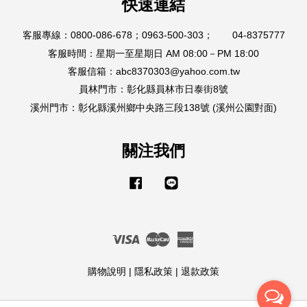
快速連結
客服專線：0800-086-678；0963-500-303； 04-8375777
客服時間：星期一至星期日 AM 08:00－PM 18:00
客服信箱：abc8370303@yahoo.com.tw
員林門市：彰化縣員林市日泰街8號
溪州門市：彰化縣溪州鄉中央路三段138號 (溪州公園對面)
關注我們
Facebook
Line
Visa
Master
American
Express
購物說明
|
隱私政策
|
退款政策