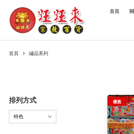
首頁
›
首頁
繡品系列
排列方式
優惠