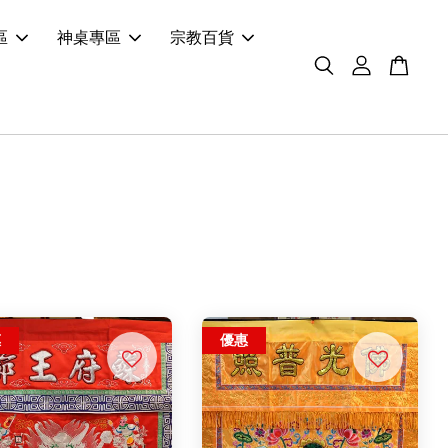
區
神桌專區
宗教百貨
惠
優惠