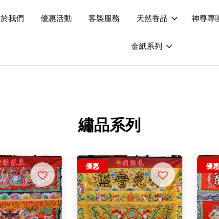
關於我們
優惠活動
客製服務
天然香品
神尊專
金紙系列
繡品系列
優惠
優