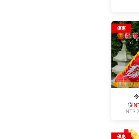
優惠
從
N
NT$ 
優惠