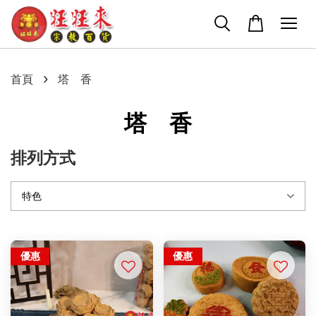
›
首頁
塔 香
塔 香
排列方式
優惠
優惠