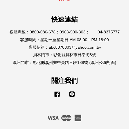
快速連結
客服專線：0800-086-678；0963-500-303； 04-8375777
客服時間：星期一至星期日 AM 08:00－PM 18:00
客服信箱：abc8370303@yahoo.com.tw
員林門市：彰化縣員林市日泰街8號
溪州門市：彰化縣溪州鄉中央路三段138號 (溪州公園對面)
關注我們
Facebook
Line
Visa
Master
American
Express