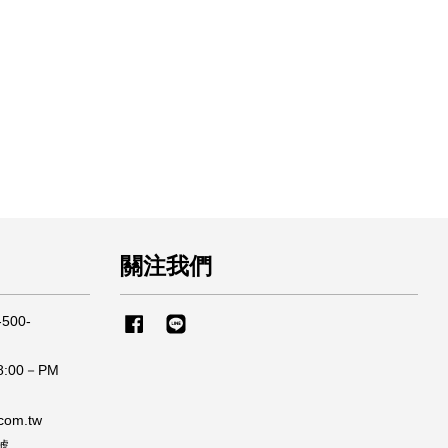
關注我們
500-
Facebook
Line
:00－PM
om.tw
號