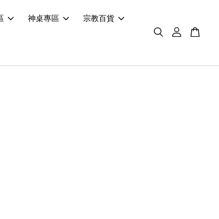
區
神桌專區
宗教百貨