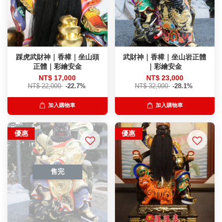
踩虎武財神｜香樟｜坐山頭
武財神｜香樟｜坐山岩正體
正體｜彩繪安金
｜彩繪安金
NT$ 17,000
NT$ 23,000
NT$ 22,000
-22.7%
NT$ 32,000
-28.1%
加入購物車
加入購物車
優惠
優惠
售完