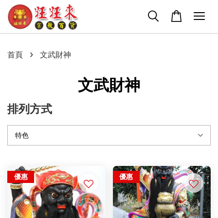
›
首頁
文武財神
文武財神
排列方式
優惠
優惠