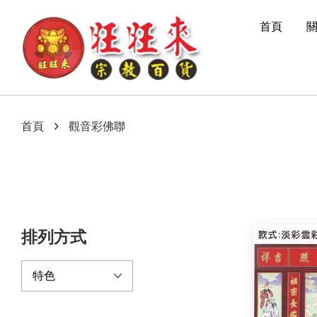
首頁
›
首頁
觀音彩佛聯
排列方式