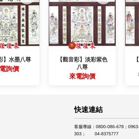
彩】水墨八尊
【觀音彩】淡彩紫色
八尊
電詢價
來電詢價
快速連結
客服專線：0800-086-678；0963-
303； 04-8375777