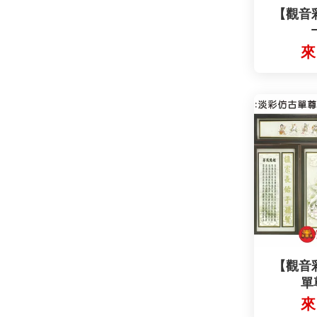
【觀音
來
【觀音
單
來