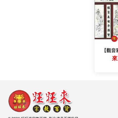
【觀音
來