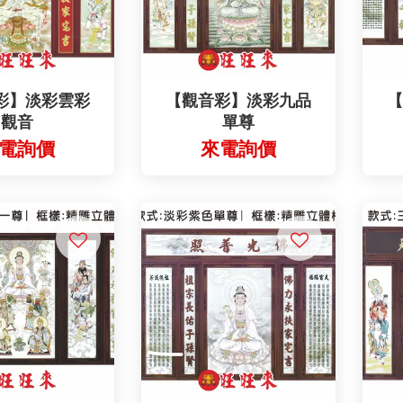
彩】淡彩雲彩
【觀音彩】淡彩九品
觀音
單尊
電詢價
來電詢價