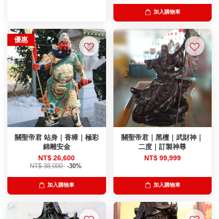
加入購物車
優惠
關聖帝君 站身｜香樟｜極彩
關聖帝君｜黑檀｜武財神｜
錦雕安金
二度｜訂製神尊
NT$ 26,600
NT$ 99,999
NT$ 38,000
-30%
加入購物車
加入購物車