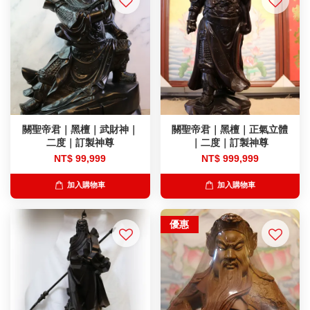
關聖帝君｜黑檀｜武財神｜
關聖帝君｜黑檀｜正氣立體
二度｜訂製神尊
｜二度｜訂製神尊
NT$ 99,999
NT$ 999,999
加入購物車
加入購物車
優惠