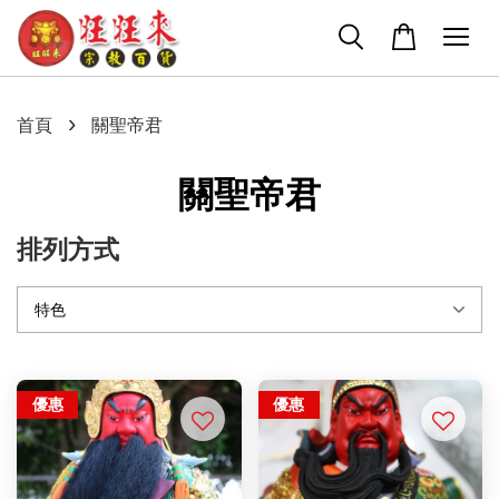
›
首頁
關聖帝君
關聖帝君
排列方式
優惠
優惠