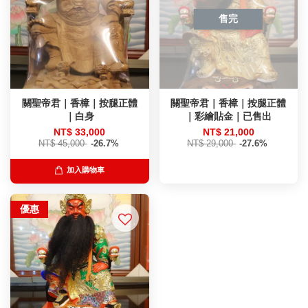
售完
關聖帝君｜香樟｜按腿正體
關聖帝君｜香樟｜按腿正體
｜白身
｜彩繪貼金｜已售出
NT$ 33,000
NT$ 21,000
NT$ 45,000
-26.7%
NT$ 29,000
-27.6%
加入購物車
優惠