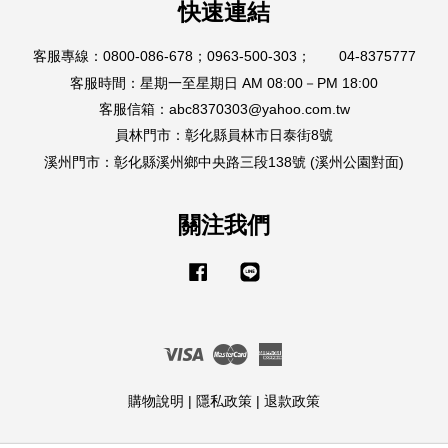
快速連結
客服專線：0800-086-678；0963-500-303； 04-8375777
客服時間：星期一至星期日 AM 08:00－PM 18:00
客服信箱：abc8370303@yahoo.com.tw
員林門市：彰化縣員林市日泰街8號
溪州門市：彰化縣溪州鄉中央路三段138號 (溪州公園對面)
關注我們
Facebook
Line
Visa
Master
American
Express
購物說明
|
隱私政策
|
退款政策