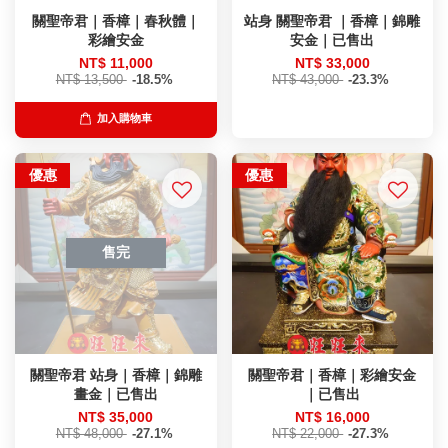
關聖帝君｜香樟｜春秋體｜
站身 關聖帝君 ｜香樟｜錦雕
彩繪安金
安金｜已售出
NT$ 11,000
NT$ 33,000
NT$ 13,500
-18.5%
NT$ 43,000
-23.3%
加入購物車
優惠
優惠
售完
關聖帝君 站身｜香樟｜錦雕
關聖帝君｜香樟｜彩繪安金
畫金｜已售出
｜已售出
NT$ 35,000
NT$ 16,000
NT$ 48,000
-27.1%
NT$ 22,000
-27.3%