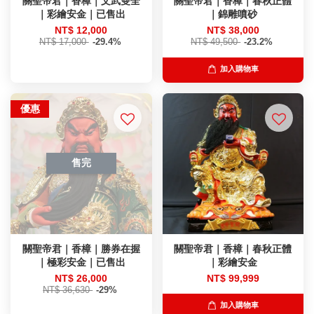
關聖帝君｜香樟｜文武雙全
關聖帝君｜香樟｜春秋正體
｜彩繪安金｜已售出
｜錦雕噴砂
NT$ 12,000
NT$ 38,000
NT$ 17,000
-29.4%
NT$ 49,500
-23.2%
加入購物車
優惠
售完
關聖帝君｜香樟｜勝券在握
關聖帝君｜香樟｜春秋正體
｜極彩安金｜已售出
｜彩繪安金
NT$ 26,000
NT$ 99,999
NT$ 36,630
-29%
加入購物車