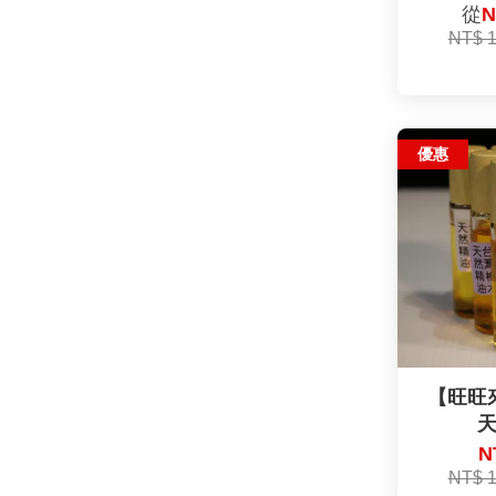
從
N
NT$ 
優惠
【旺旺
N
NT$ 