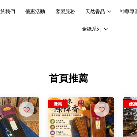
關於我們
優惠活動
客製服務
天然香品
神尊專
金紙系列
首頁推薦
優惠
優