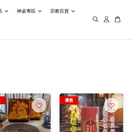
區
神桌專區
宗教百貨
惠
優惠