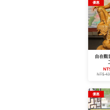
優惠
自在觀
NT$
NT$ 43
優惠