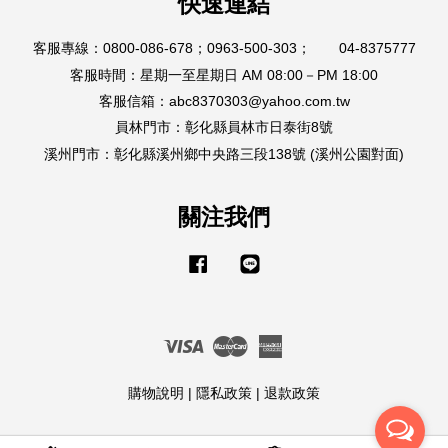
快速連結
客服專線：0800-086-678；0963-500-303； 04-8375777
客服時間：星期一至星期日 AM 08:00－PM 18:00
客服信箱：abc8370303@yahoo.com.tw
員林門市：彰化縣員林市日泰街8號
溪州門市：彰化縣溪州鄉中央路三段138號 (溪州公園對面)
關注我們
Facebook
Line
Visa
Master
American
Express
購物說明
|
隱私政策
|
退款政策