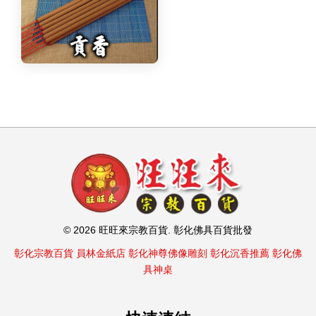
© 2026 旺旺來宗教百貨. 彰化佛具百貨批發
彰化宗教百貨
員林金紙店
彰化神尊佛像雕刻
彰化沉香推薦
彰化佛
具神桌