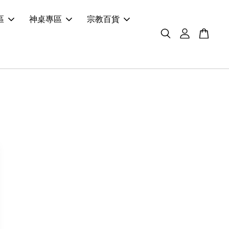
區
神桌專區
宗教百貨