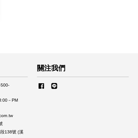
關注我們
500-
Facebook
Line
:00－PM
om.tw
號
138號 (溪