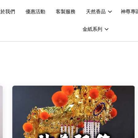
關於我們
優惠活動
客製服務
天然香品
神尊專
金紙系列