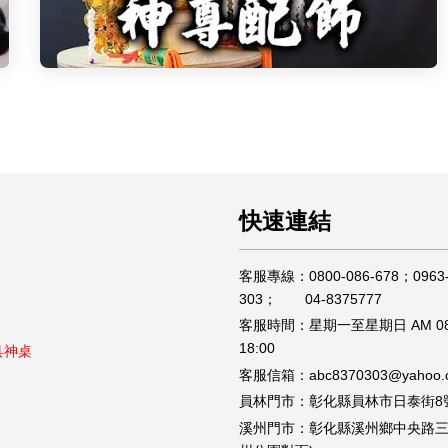
快速連結
客服專線：0800-086-678；0963-
303； 04-8375777
客服時間：星期一至星期日 AM 08
18:00
具神桌
客服信箱：abc8370303@yahoo.c
員林門市：彰化縣員林市日泰街8
溪州門市：彰化縣溪州鄉中央路三段