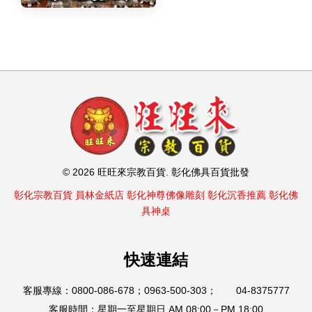
© 2026 旺旺來宗教百貨. 彰化佛具百貨批發
彰化宗教百貨
員林金紙店
彰化神尊佛像雕刻
彰化沉香推薦
彰化佛
具神桌
快速連結
客服專線：0800-086-678；0963-500-303； 04-8375777
客服時間：星期一至星期日 AM 08:00－PM 18:00