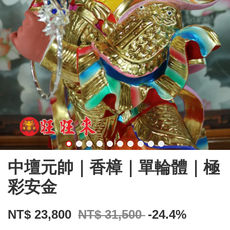
中壇元帥｜香樟｜單輪體｜極
彩安金
NT$ 23,800
NT$ 31,500
-24.4%