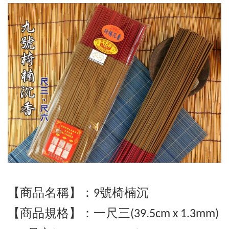
【商品名稱】：9號椅楠沉
【商品規格】：
一
尺三(39.5cm x 1.3mm)