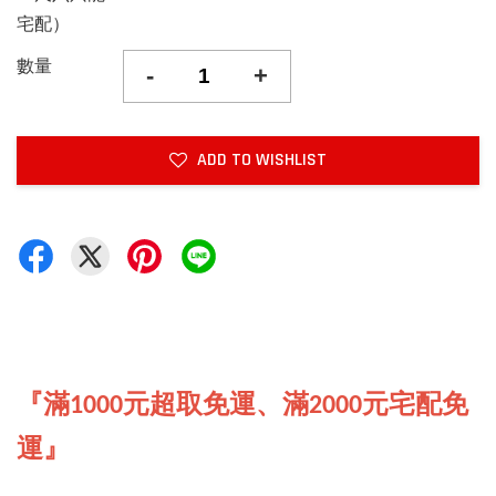
宅配）
數量
-
+
ADD TO WISHLIST
『滿1000元超取免運、滿2000元宅配免
運』