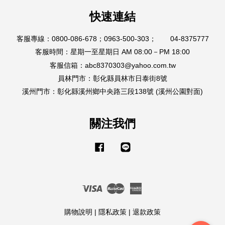
快速連結
客服專線：0800-086-678；0963-500-303； 04-8375777
客服時間：星期一至星期日 AM 08:00－PM 18:00
客服信箱：abc8370303@yahoo.com.tw
員林門市：彰化縣員林市日泰街8號
溪州門市：彰化縣溪州鄉中央路三段138號 (溪州公園對面)
關注我們
Facebook
Line
Visa
Master
American
Express
購物說明
|
隱私政策
|
退款政策