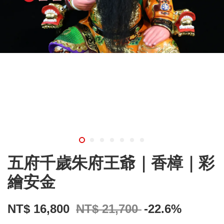
五府千歲朱府王爺｜香樟｜彩
繪安金
NT$ 16,800
NT$ 21,700
-22.6%