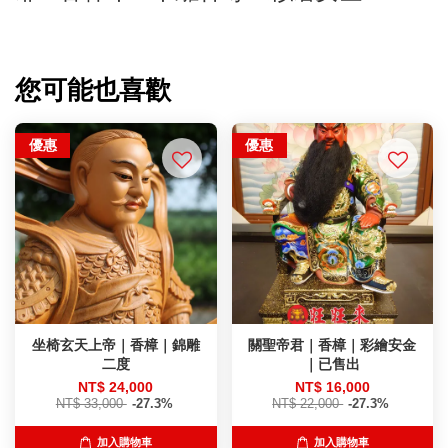
您可能也喜歡
優惠
優惠
坐椅玄天上帝｜香樟｜錦雕
關聖帝君｜香樟｜彩繪安金
二度
｜已售出
NT$ 24,000
NT$ 16,000
NT$ 33,000
-27.3%
NT$ 22,000
-27.3%
加入購物車
加入購物車