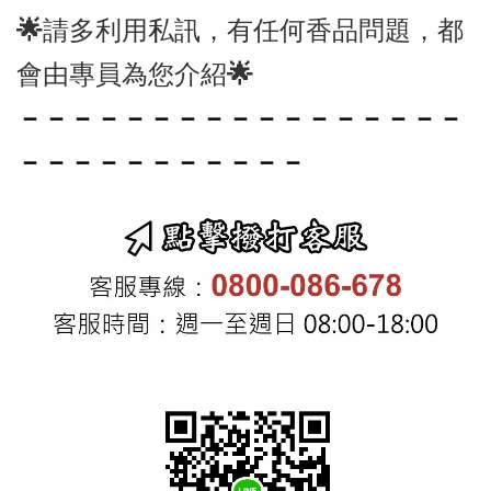
🌟請多利用私訊，有任何香品問題，都
會由專員為您介紹🌟
－－－－－－－－－－－－－－－－－
－－－－－－－－－－－