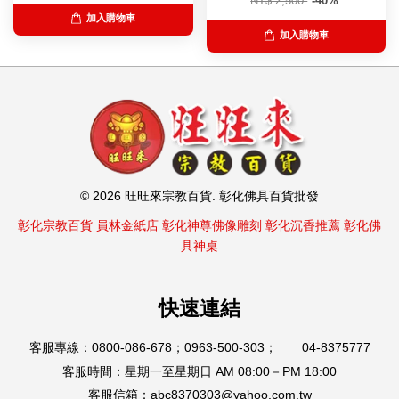
NT$ 2,500
-40%
加入購物車
加入購物車
© 2026 旺旺來宗教百貨. 彰化佛具百貨批發
彰化宗教百貨
員林金紙店
彰化神尊佛像雕刻
彰化沉香推薦
彰化佛
具神桌
快速連結
客服專線：0800-086-678；0963-500-303； 04-8375777
客服時間：星期一至星期日 AM 08:00－PM 18:00
客服信箱：abc8370303@yahoo.com.tw