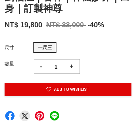
身｜訂製神尊
NT$ 19,800
NT$ 33,000
-40%
尺寸
一尺三
數量
-
+
ADD TO WISHLIST