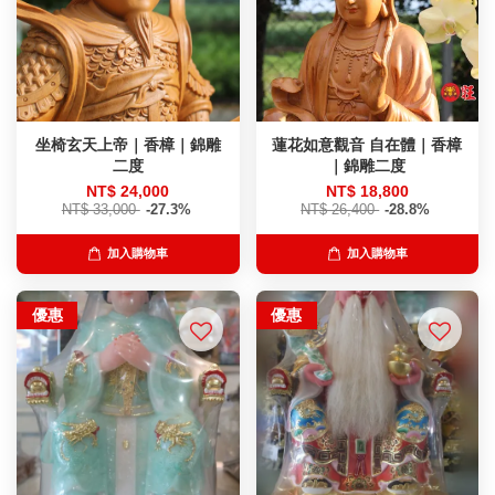
坐椅玄天上帝｜香樟｜錦雕
蓮花如意觀音 自在體｜香樟
二度
｜錦雕二度
NT$ 24,000
NT$ 18,800
NT$ 33,000
-27.3%
NT$ 26,400
-28.8%
加入購物車
加入購物車
優惠
優惠