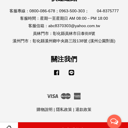
客服專線：0800-086-678；0963-500-303； 04-8375777
客服時間：星期一至星期日 AM 08:00－PM 18:00
客服信箱：abc8370303@yahoo.com.tw
員林門市：彰化縣員林市日泰街8號
溪州門市：彰化縣溪州鄉中央路三段138號 (溪州公園對面)
關注我們
Facebook
Line
Visa
Master
American
Express
購物說明
|
隱私政策
|
退款政策