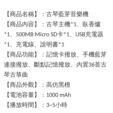
【商品名稱】：古琴藍芽音樂機
【商品
內容】：古琴主機*1
、
臥香爐
*1
、500MB
Micro SD卡*1
、
USB充電器
*1
、充電線
、說明書*1
【商品
功能
】
：記憶卡撥放
、
手機藍芽
連接撥放
、斷點記憶撥放
、內置36首古
琴古箏曲
【商品
外觀
】：高仿黑檀
【
電池容量】
：1000 mAh
【
播放時間】：3~5小時