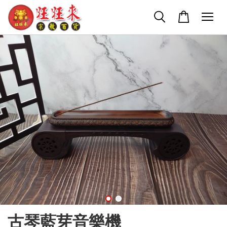
古琴藍芽音樂機