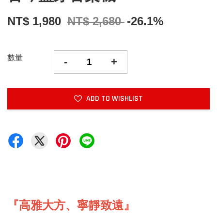
NT$ 1,980
NT$ 2,680
-26.1%
數量
-
+
ADD TO WISHLIST
『
高雅大方
、寧靜致遠
』