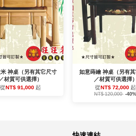
米 神桌（另有其它尺寸
如意蒔繪 神桌（另有
／材質可供選擇）
／材質可供選擇
從
NT$ 91,000
起
從
NT$ 72,000
NT$ 120,000
-40
快速連結