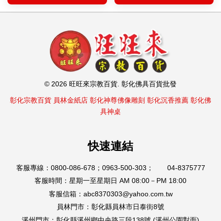
© 2026 旺旺來宗教百貨. 彰化佛具百貨批發
彰化宗教百貨
員林金紙店
彰化神尊佛像雕刻
彰化沉香推薦
彰化佛
具神桌
快速連結
客服專線：0800-086-678；0963-500-303； 04-8375777
客服時間：星期一至星期日 AM 08:00－PM 18:00
客服信箱：abc8370303@yahoo.com.tw
員林門市：彰化縣員林市日泰街8號
溪州門市：彰化縣溪州鄉中央路三段138號 (溪州公園對面)