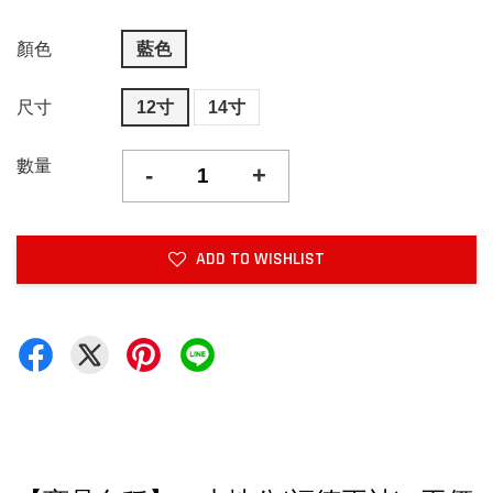
顏色
藍色
尺寸
12寸
14寸
數量
-
+
ADD TO WISHLIST