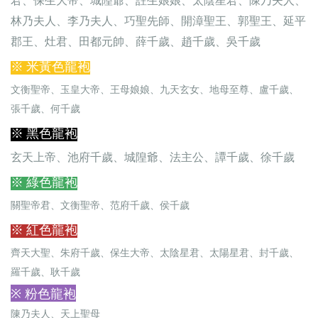
林乃夫人、李乃夫人、巧聖先師、開漳聖王、郭聖王、延平
郡王、灶君、田都元帥、薛千歲、趙千歲、吳千歲
※ 米黃色龍袍
文衡聖帝、玉皇大帝、王母娘娘、九天玄女、地母至尊、盧千歲、
張千歲、何千歲
※ 黑色龍袍
玄天上帝、池府千歲、城隍爺、法主公、譚千歲、徐千歲
※ 綠色龍袍
關聖帝君、文衡聖帝、范府千歲、侯千歲
※ 紅色龍袍
齊天大聖、朱府千歲、保生大帝、太陰星君、太陽星君、封千歲、
羅千歲、耿千歲
※ 粉色龍袍
陳乃夫人、天上聖母