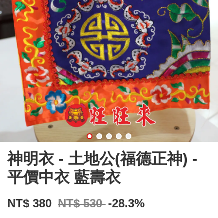
神明衣 - 土地公(福德正神) -
平價中衣 藍壽衣
NT$ 380
NT$ 530
-28.3%