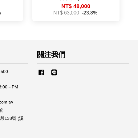
NT$ 48,000
%
NT$ 63,000
-23.8%
關注我們
500-
Facebook
Line
:00－PM
om.tw
號
138號 (溪