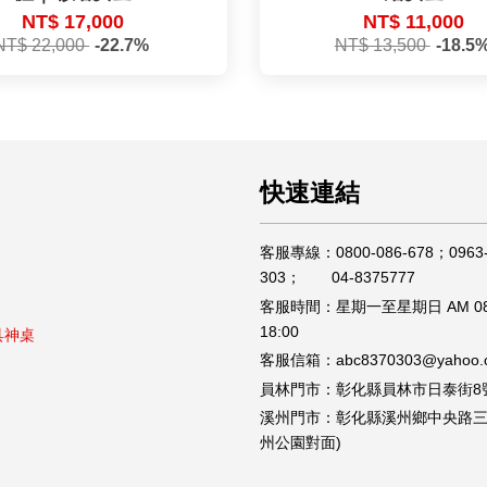
NT$ 17,000
NT$ 11,000
NT$ 22,000
-22.7%
NT$ 13,500
-18.5
快速連結
客服專線：0800-086-678；0963-
303； 04-8375777
客服時間：星期一至星期日 AM 08
18:00
具神桌
客服信箱：abc8370303@yahoo.c
員林門市：彰化縣員林市日泰街8
溪州門市：彰化縣溪州鄉中央路三段
州公園對面)