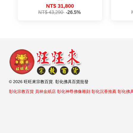
NT$ 31,800
NT$ 43,290
-26.5%
© 2026 旺旺來宗教百貨. 彰化佛具百貨批發
彰化宗教百貨
員林金紙店
彰化神尊佛像雕刻
彰化沉香推薦
彰化佛