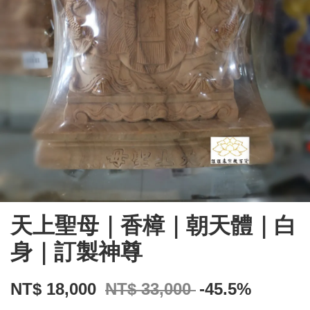
天上聖母｜香樟｜朝天體｜白
身｜訂製神尊
NT$ 18,000
NT$ 33,000
-45.5%