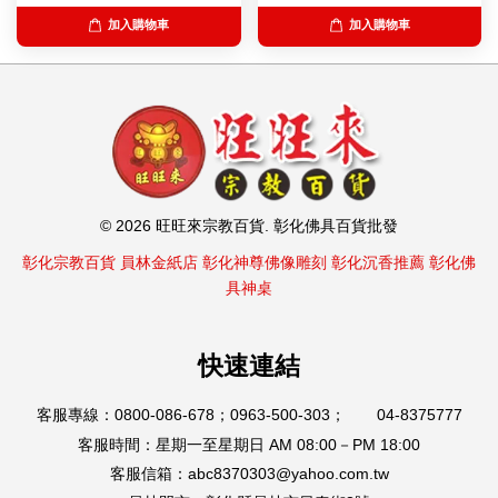
加入購物車
加入購物車
© 2026 旺旺來宗教百貨. 彰化佛具百貨批發
彰化宗教百貨
員林金紙店
彰化神尊佛像雕刻
彰化沉香推薦
彰化佛
具神桌
快速連結
客服專線：0800-086-678；0963-500-303； 04-8375777
客服時間：星期一至星期日 AM 08:00－PM 18:00
客服信箱：abc8370303@yahoo.com.tw