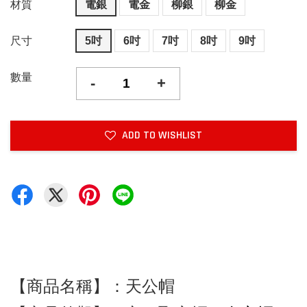
材質
電銀
電金
柳銀
柳金
尺寸
5吋
6吋
7吋
8吋
9吋
數量
-
+
ADD TO WISHLIST
【商品名稱】：天公帽