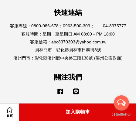
快速連結
客服專線：0800-086-678；0963-500-303； 04-8375777
客服時間：星期一至星期日 AM 08:00－PM 18:00
客服信箱：abc8370303@yahoo.com.tw
員林門市：彰化縣員林市日泰街8號
溪州門市：彰化縣溪州鄉中央路三段138號 (溪州公園對面)
關注我們
Facebook
Line
加入購物車
Visa
Master
American
首頁
Express
購物說明
|
隱私政策
|
退款政策