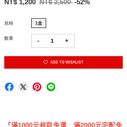
NT$ 1,200
NT$ 2,500
-52%
規格
1盒
數量
-
+
ADD TO WISHLIST
『滿1000元超取免運、滿2000元宅配免