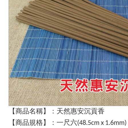
【商品名稱】：天然惠安沉貢香
【商品規格】：一尺六(48.5cm x 1.6mm)