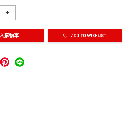
+
入購物車
ADD TO WISHLIST