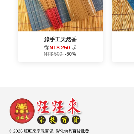
綠手工天然香
從
NT$ 250
起
NT$ 500
-50%
© 2026 旺旺來宗教百貨. 彰化佛具百貨批發