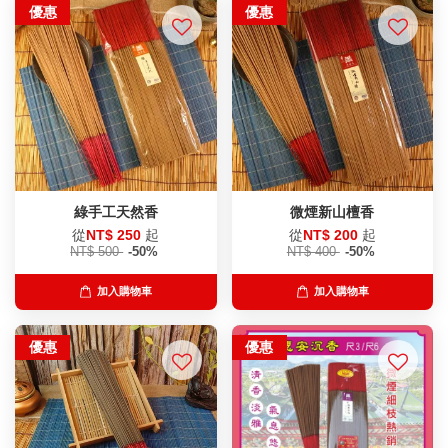
優惠
優惠
綠手工天然香
微煙新山檀香
從
NT$ 250
起
從
NT$ 200
起
NT$ 500
-50%
NT$ 400
-50%
加入購物車
加入購物車
優惠
優惠