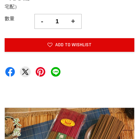
宅配）
數量
-
+
ADD TO WISHLIST