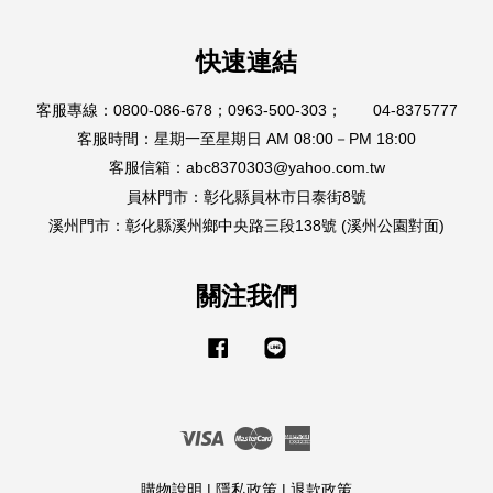
快速連結
客服專線：0800-086-678；0963-500-303； 04-8375777
客服時間：星期一至星期日 AM 08:00－PM 18:00
客服信箱：abc8370303@yahoo.com.tw
員林門市：彰化縣員林市日泰街8號
溪州門市：彰化縣溪州鄉中央路三段138號 (溪州公園對面)
關注我們
Facebook
Line
Visa
Master
American
Express
購物說明
|
隱私政策
|
退款政策