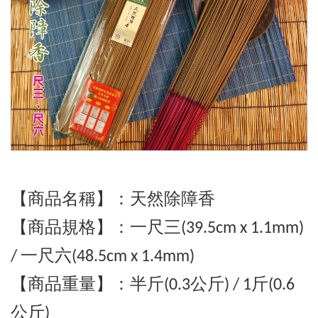
【商品名稱】：天然除障香
【商品規格】：
一
尺三(39.5cm x 1.1mm)
/ 一尺六(48.5cm x 1.4mm)
【商品重量】：半
斤(0.3公斤) / 1斤
(0.6
公斤)