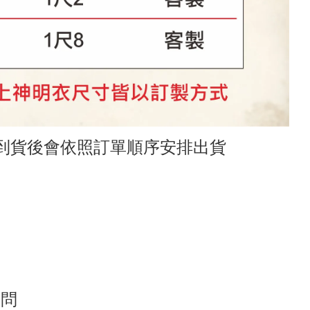
到貨後會依照訂單順序安排出貨
詢問