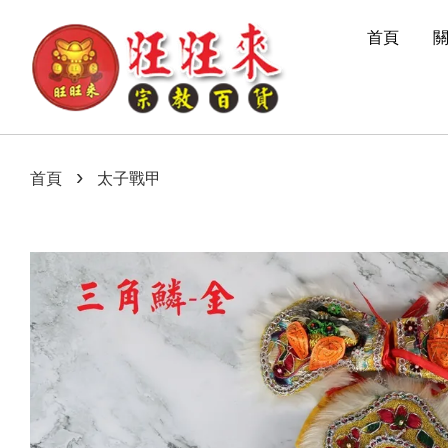
首頁
›
首頁
太子戰甲