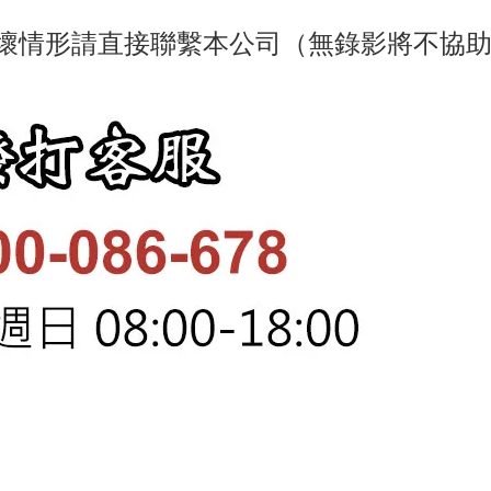
壞情形請直接聯繫本公司（無錄影將不協