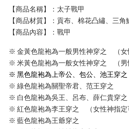
【商品名稱】：太子戰甲
【商品
材質】：貢布
、棉花凸繡
、三角
【商品內容
】：戰甲
※ 金黃色龍袍為一般男性神穿之 （
※ 米黃色龍袍為一般女性神穿之 （
※ 黑色龍袍為上帝公、包公、池王穿之
※ 綠色龍袍為關聖帝君、范王穿之
※ 白色龍袍為吳王、呂布、薛仁貴穿之
※ 紅色龍袍為李王穿之 （女性神指定
※ 藍色龍袍為王爺穿之