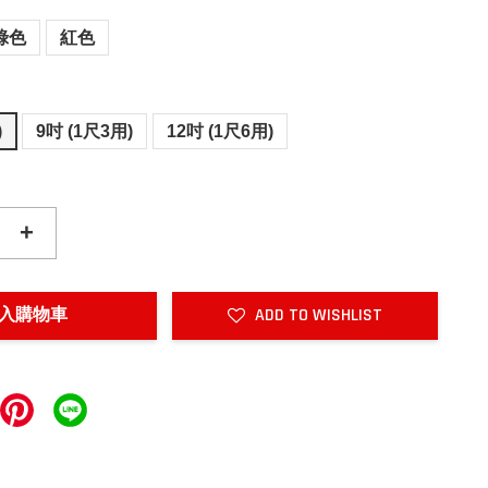
綠色
紅色
)
9吋 (1尺3用)
12吋 (1尺6用)
+
入購物車
ADD TO WISHLIST