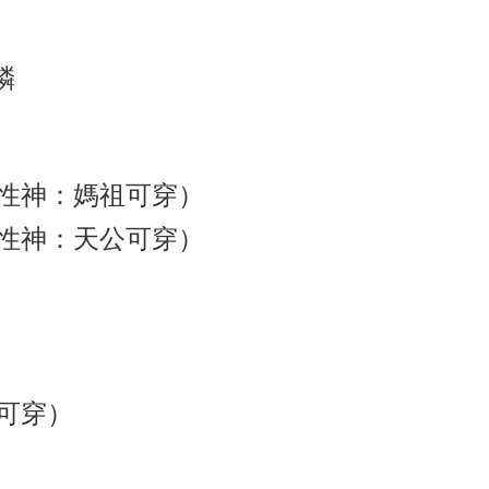
鱗
女性神：媽祖可穿）
男性神：天公可穿）
可穿）