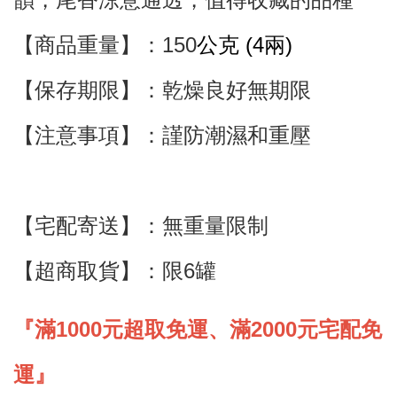
【商品重量】：150
公克 (4兩)
【保存期限】：乾燥良好無期限
【注意事項】：謹防潮濕和重壓
【宅配寄送】
：
無重量限制
【超商取貨】
：限6罐
『滿1000元超取免運、滿2000元宅配免
運』