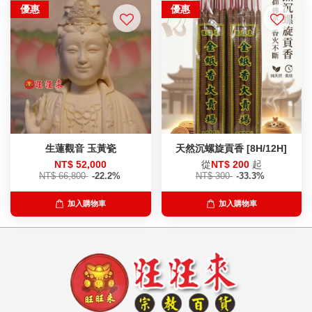
優惠
優惠
生蓮觀音 玉黃瓷
天然沉螺旋貢香 [8H/12H]
NT$ 52,000
從
NT$ 200
起
NT$ 66,800
-22.2%
NT$ 300
-33.3%
加入購物車
加入購物車