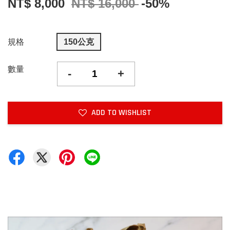
NT$ 8,000
NT$ 16,000
-50%
規格
150公克
數量
-
+
ADD TO WISHLIST