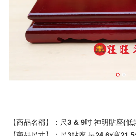
【商品名稱】：尺3 & 9吋 神明貼座(低
【商品尺寸】：尺3貼座 
長24.6x
寬21.5