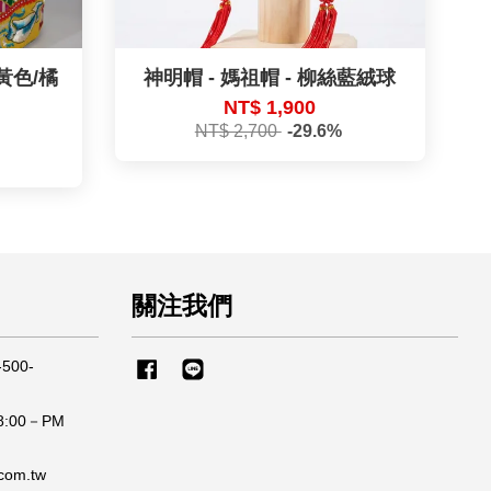
米黃色/橘
神明帽 - 媽祖帽 - 柳絲藍絨球
NT$ 1,900
NT$ 2,700
-29.6%
關注我們
500-
Facebook
Line
:00－PM
om.tw