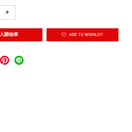
+
入購物車
ADD TO WISHLIST