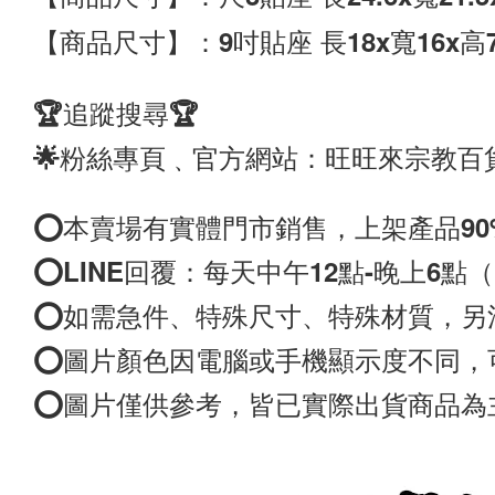
【商品尺寸】：9吋貼座 
長18x
寬16x
高
🏆追蹤搜尋🏆
🌟粉絲專頁﹑官方網站：旺旺來宗教百
⭕️本賣場有實體門市銷售，上架產品9
⭕️LINE回覆：每天中午12點-晚上6
⭕️如需急件、特殊尺寸、特殊材質，另洽
⭕️圖片顏色因電腦或手機顯示度不同，
⭕️圖片僅供參考，皆已實際出貨商品為