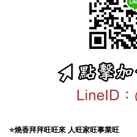
⭐️燒香拜拜旺旺來 人旺家旺事業旺