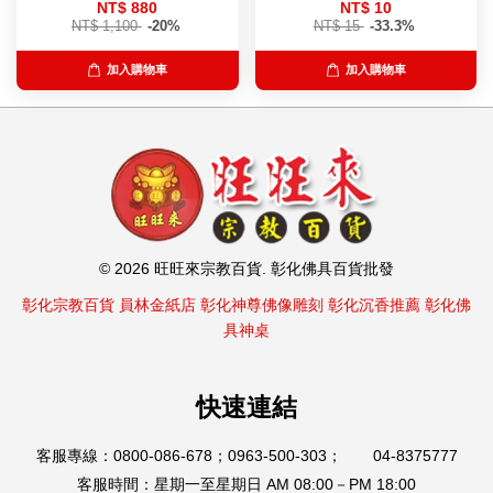
NT$ 880
NT$ 10
NT$ 1,100
-20%
NT$ 15
-33.3%
加入購物車
加入購物車
© 2026 旺旺來宗教百貨. 彰化佛具百貨批發
彰化宗教百貨
員林金紙店
彰化神尊佛像雕刻
彰化沉香推薦
彰化佛
具神桌
快速連結
客服專線：0800-086-678；0963-500-303； 04-8375777
客服時間：星期一至星期日 AM 08:00－PM 18:00