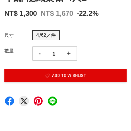
NT$ 1,300
NT$ 1,670
-22.2%
尺寸
4尺2／件
數量
-
+
ADD TO WISHLIST