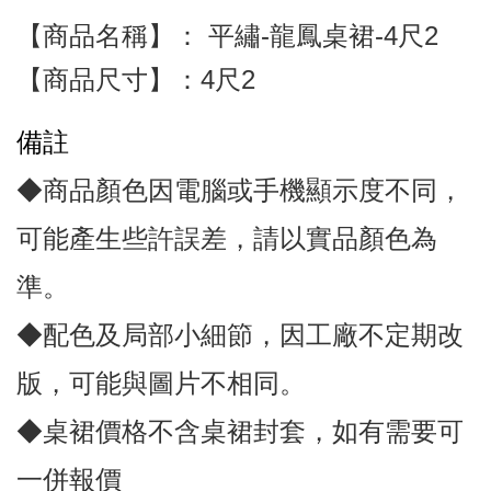
【商品名稱】： 平繡-龍鳳桌裙-4尺2
【商品尺寸】：4尺2
備註
◆商品顏色因電腦或手機顯示度不同，
可能產生些許誤差，請以實品顏色為
準。
◆配色及局部小細節，因工廠不定期改
版，可能與圖片不相同。
◆桌裙價格不含桌裙封套，如有需要可
一併報價