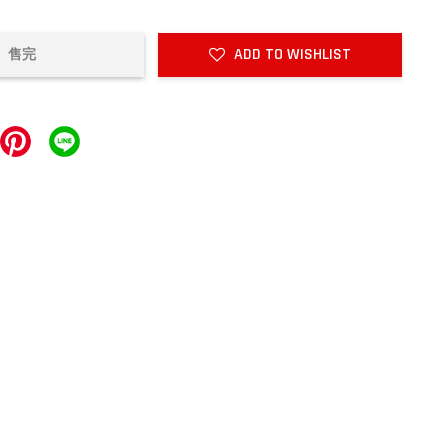
ADD TO WISHLIST
售完