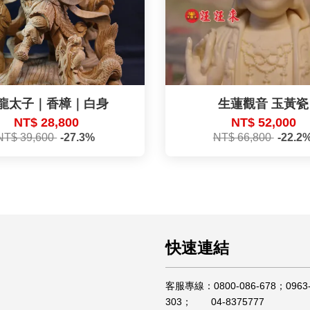
龍太子｜香樟｜白身
生蓮觀音 玉黃瓷
NT$ 28,800
NT$ 52,000
NT$ 39,600
-27.3%
NT$ 66,800
-22.2
快速連結
客服專線：0800-086-678；0963-
303； 04-8375777