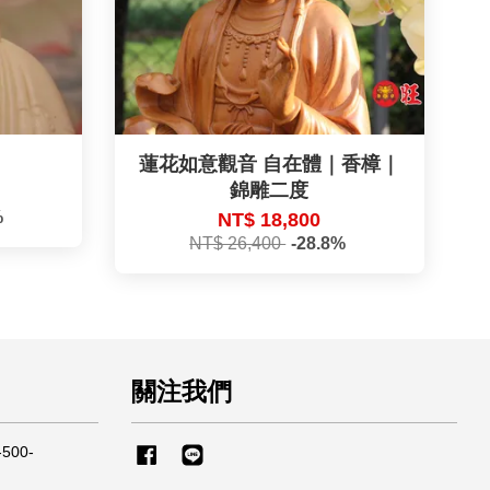
蓮花如意觀音 自在體｜香樟｜
錦雕二度
%
NT$ 18,800
NT$ 26,400
-28.8%
關注我們
500-
Facebook
Line