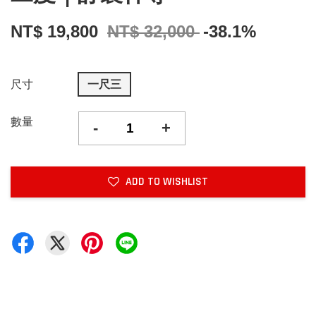
NT$ 19,800
NT$ 32,000
-38.1%
尺寸
一尺三
數量
-
+
ADD TO WISHLIST