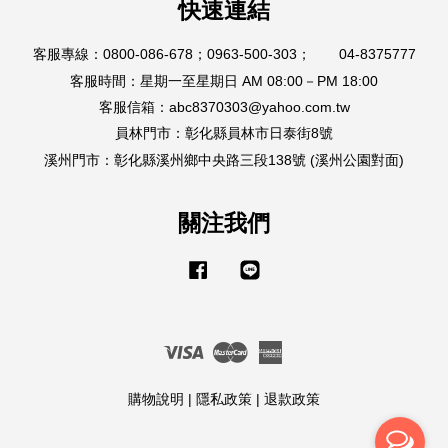
快速連結
客服專線：0800-086-678；0963-500-303； 04-8375777
客服時間：星期一至星期日 AM 08:00－PM 18:00
客服信箱：abc8370303@yahoo.com.tw
員林門市：彰化縣員林市日泰街8號
溪州門市：彰化縣溪州鄉中央路三段138號 (溪州公園對面)
關注我們
Facebook
Line
Visa
Master
American
Express
購物說明
|
隱私政策
|
退款政策