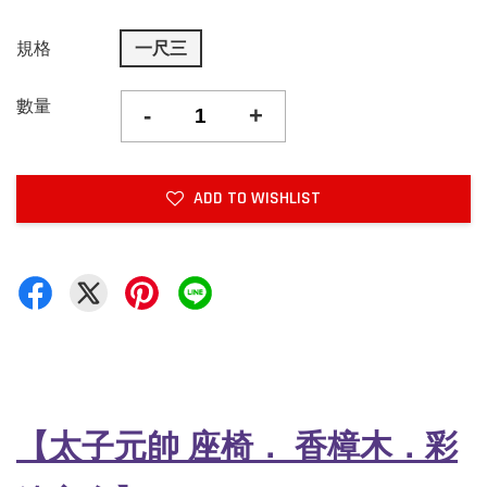
規格
一尺三
數量
-
+
ADD TO WISHLIST
【太子元帥 座椅
．
香樟木．彩