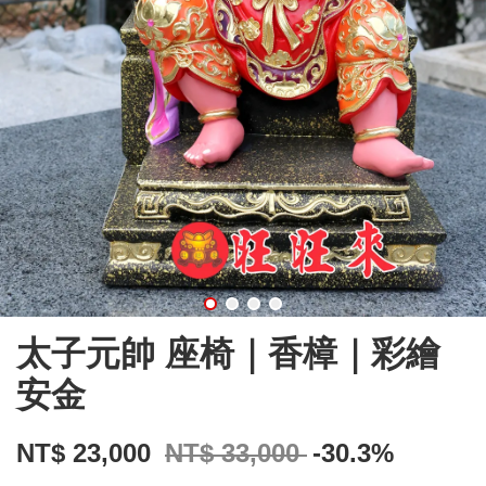
太子元帥 座椅｜香樟｜彩繪
安金
NT$ 23,000
NT$ 33,000
-30.3%