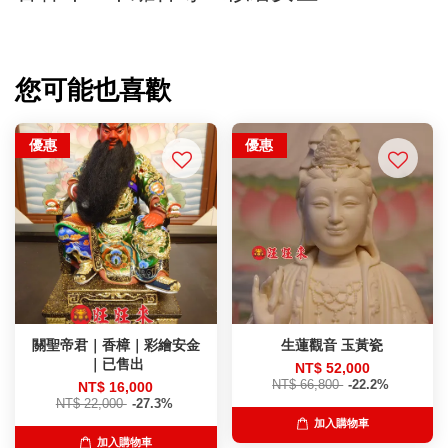
您可能也喜歡
優惠
優惠
關聖帝君｜香樟｜彩繪安金
生蓮觀音 玉黃瓷
｜已售出
NT$ 52,000
NT$ 66,800
-22.2%
NT$ 16,000
NT$ 22,000
-27.3%
加入購物車
加入購物車