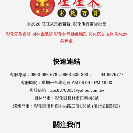
© 2026 旺旺來宗教百貨. 彰化佛具百貨批發
彰化宗教百貨
員林金紙店
彰化神尊佛像雕刻
彰化沉香推薦
彰化佛
具神桌
快速連結
客服專線：0800-086-678；0963-500-303； 04-8375777
客服時間：星期一至星期日 AM 08:00－PM 18:00
客服信箱：abc8370303@yahoo.com.tw
員林門市：彰化縣員林市日泰街8號
溪州門市：彰化縣溪州鄉中央路三段138號 (溪州公園對面)
關注我們