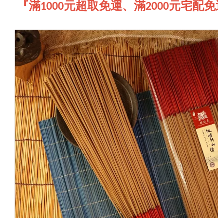
『滿1000元超取免運、滿2000元宅配