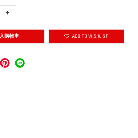
+
入購物車
ADD TO WISHLIST