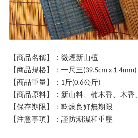
【商品名稱】：微煙新山檀
【商品規格】：
一
尺三(39.5cm x 1.4mm)
【商品重量】：1斤(0.6公斤)
【商品原料】：新山料、楠木香
、
木香
【保存期限】：乾燥良好無期限
【注意事項】：謹防潮濕和重壓