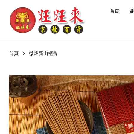
首頁
›
首頁
微煙新山檀香