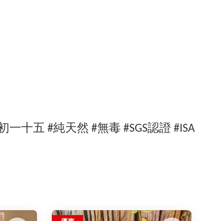
初一十五 #純天然 #無毒 #SGS認證 #ISA