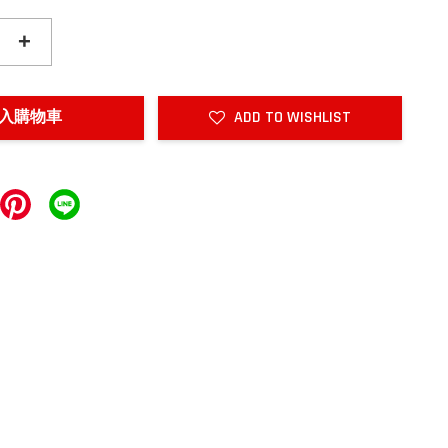
+
入購物車
ADD TO WISHLIST