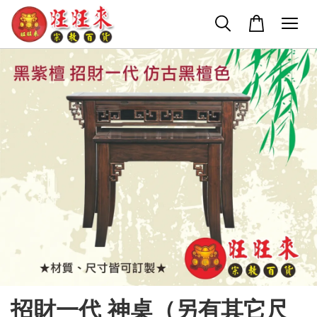
招財一代 神桌（另有其它尺