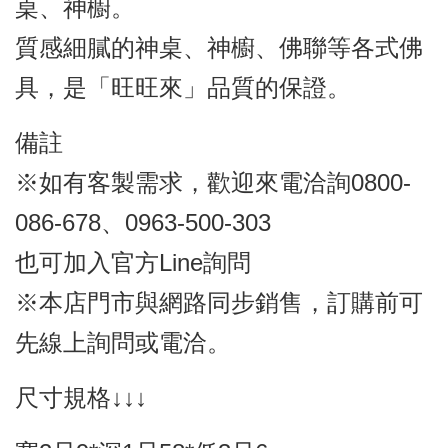
桌、神櫥。
質感細膩的神桌、神櫥、佛聯等各式佛
具，是「旺旺來」品質的保證。
備註
※如有客製需求，歡迎來電洽詢0800-
086-678、0963-500-303
也可加入官方Line詢問
※本店門市與網路同步銷售，訂購前可
先線上詢問或電洽。
尺寸規格↓↓↓