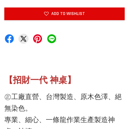
ADD TO WISHLIST
【招財一代 神桌】
㊣工廠直營、台灣製造、原木色澤、絕
無染色。
專業、細心、一條龍作業生產製造神