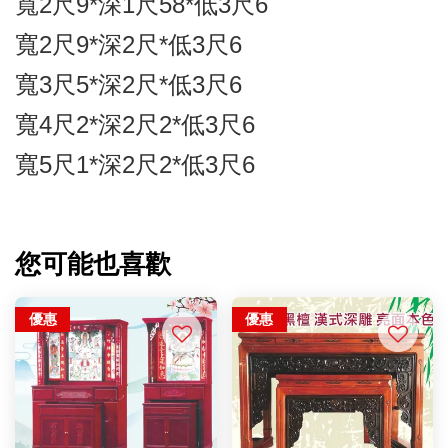
寬2尺9*深1尺58*低3尺6
寬2尺9*深2尺*低3尺6
寬3尺5*深2尺*低3尺6
寬4尺2*深2尺2*低3尺6
寬5尺1*深2尺2*低3尺6
您可能也喜歡
優惠
優惠