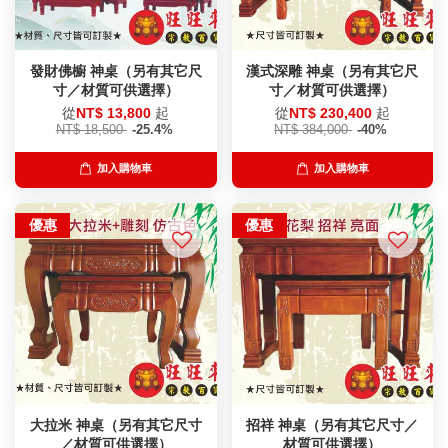
發財佛櫥 神桌（另有其它尺
漢式深雕 神桌（另有其它尺
寸／材質可供選擇）
寸／材質可供選擇）
從
NT$ 13,800
起
從
NT$ 230,400
起
NT$ 18,500
-25.4%
NT$ 384,000
-40%
加入購物車
加入購物車
優惠
優惠
大拉米 神桌（另有其它尺寸
招祥 神桌（另有其它尺寸／
／材質可供選擇）
材質可供選擇）