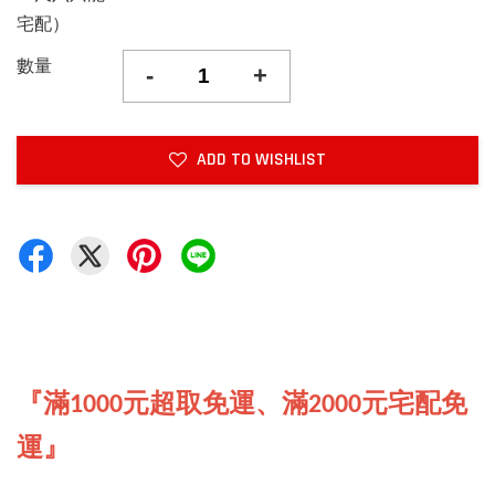
宅配）
數量
-
+
ADD TO WISHLIST
『滿1000元超取免運、滿2000元宅配免
運』