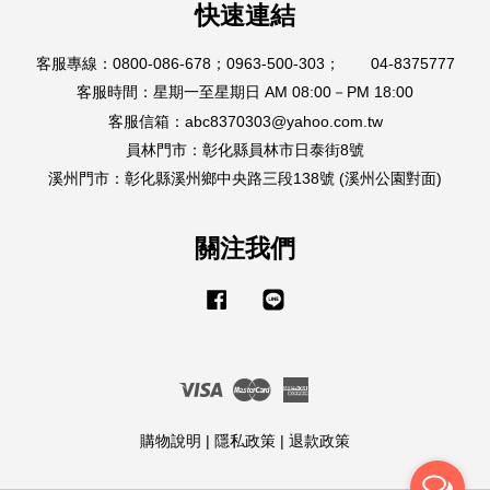
快速連結
客服專線：0800-086-678；0963-500-303； 04-8375777
客服時間：星期一至星期日 AM 08:00－PM 18:00
客服信箱：abc8370303@yahoo.com.tw
員林門市：彰化縣員林市日泰街8號
溪州門市：彰化縣溪州鄉中央路三段138號 (溪州公園對面)
關注我們
Facebook
Line
Visa
Master
American
Express
購物說明
|
隱私政策
|
退款政策