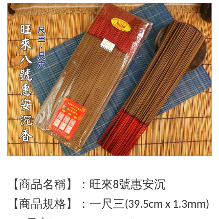
【商品名稱】：旺來8號惠安沉
【商品規格】：
一
尺三(39.5cm x 1.3mm)