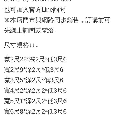
也可加入官方Line詢問
※本店門市與網路同步銷售，訂購前可
先線上詢問或電洽。
尺寸規格↓↓↓
寬2尺28*深2尺*低3尺6
寬2尺9*深2尺*低3尺6
寬3尺5*深2尺*低3尺6
寬4尺2*深2尺2*低3尺6
寬5尺1*深2尺2*低3尺6
寬5尺8*深2尺2*低3尺6