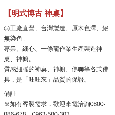
【明式博古 神桌】
㊣工廠直營、台灣製造、原木色澤、絕
無染色。
專業、細心、一條龍作業生產製造神
桌、神櫥。
質感細膩的神桌、神櫥、佛聯等各式佛
具，是「旺旺來」品質的保證。
備註
※如有客製需求，歡迎來電洽詢0800-
086-678、0963-500-303