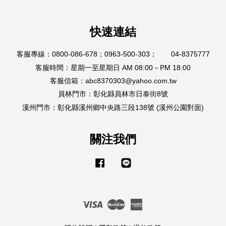
快速連結
客服專線：0800-086-678；0963-500-303； 04-8375777
客服時間：星期一至星期日 AM 08:00－PM 18:00
客服信箱：abc8370303@yahoo.com.tw
員林門市：彰化縣員林市日泰街8號
溪州門市：彰化縣溪州鄉中央路三段138號 (溪州公園對面)
關注我們
Facebook
Line
Visa
Master
American
Express