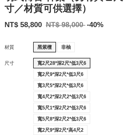
寸／材質可供選擇）
NT$ 58,800
NT$ 98,000
-40%
材質
黑紫檀
非柚
尺寸
寬2尺28*深2尺*低3尺6
寬2尺9*深2尺*低3尺6
寬3尺5*深2尺*低3尺6
寬4尺2*深2尺2*低3尺6
寬5尺1*深2尺2*低3尺6
寬5尺8*深2尺2*低3尺6
寬2尺9*深2尺*高4尺2