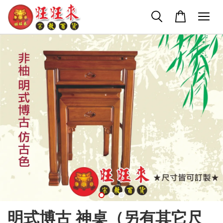
明式博古 神桌（另有其它尺