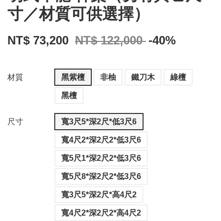
寸／材質可供選擇）
NT$ 73,200
NT$ 122,000
-40%
材質
黑紫檀
非柚
鐵刀木
綠檀
黑檀
尺寸
寬3尺5*深2尺*低3尺6
寬4尺2*深2尺2*低3尺6
寬5尺1*深2尺2*低3尺6
寬5尺8*深2尺2*低3尺6
寬3尺5*深2尺*高4尺2
寬4尺2*深2尺2*高4尺2