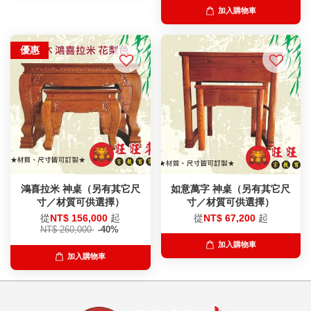
加入購物車
優惠
鴻喜拉米 神桌（另有其它尺
如意萬字 神桌（另有其它尺
寸／材質可供選擇）
寸／材質可供選擇）
從
NT$ 156,000
起
從
NT$ 67,200
起
NT$ 260,000
-40%
加入購物車
加入購物車