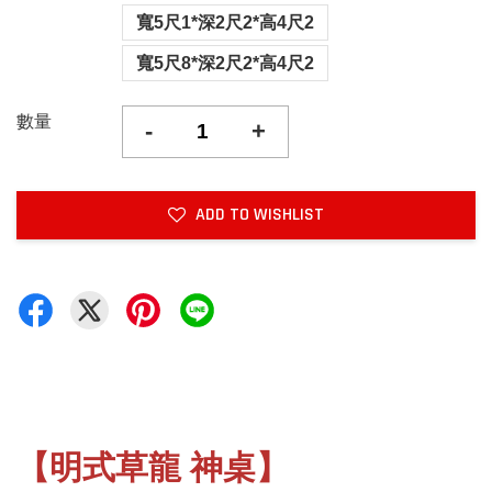
寬5尺1*深2尺2*高4尺2
寬5尺8*深2尺2*高4尺2
數量
-
+
ADD TO WISHLIST
【明式草龍 神桌】