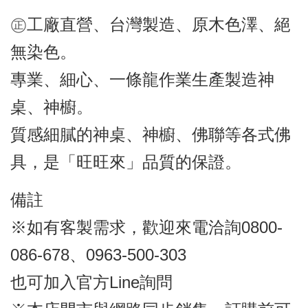
㊣工廠直營、台灣製造、原木色澤、絕
無染色。
專業、細心、一條龍作業生產製造神
桌、神櫥。
質感細膩的神桌、神櫥、佛聯等各式佛
具，是「旺旺來」品質的保證。
備註
※如有客製需求，歡迎來電洽詢0800-
086-678、0963-500-303
也可加入官方Line詢問