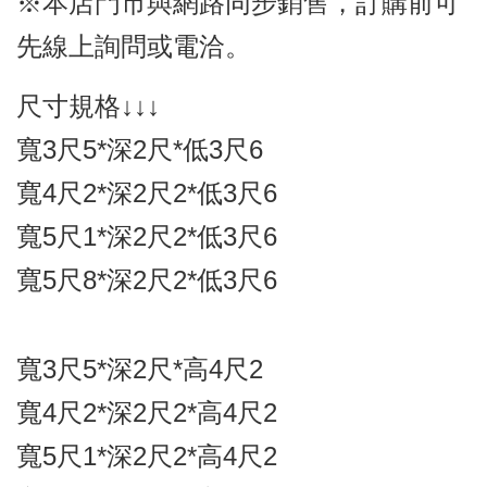
※本店門市與網路同步銷售，訂購前可
先線上詢問或電洽。
尺寸規格↓↓↓
寬3尺5*深2尺*低3尺6
寬4尺2*深2尺2*低3尺6
寬5尺1*深2尺2*低3尺6
寬5尺8*深2尺2*低3尺6
寬3尺5*深2尺*高4尺2
寬4尺2*深2尺2*高4尺2
寬5尺1*深2尺2*高4尺2