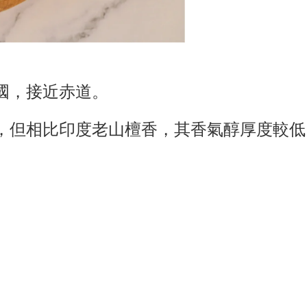
國，接近赤道。
，但相比印度老山檀香，其香氣醇厚度較低