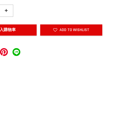
+
入購物車
ADD TO WISHLIST