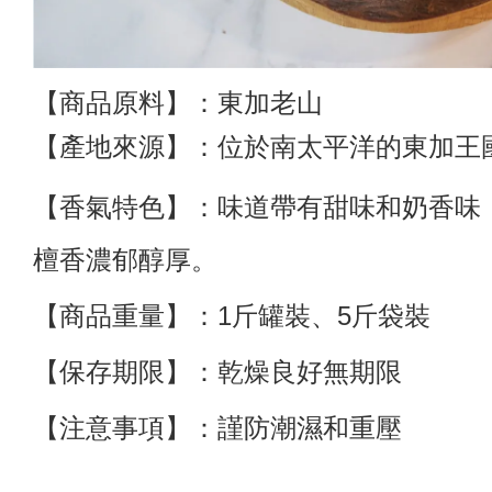
【商品原料】：東加老山
【產地來源】：位於南太平洋的東加王
【香氣特色】：味道帶有甜味和奶香味
檀香濃郁醇厚。
【商品重量】：
1斤罐裝、5斤袋裝
【保存期限】：乾燥良好無期限
【注意事項】：謹防潮濕和重壓