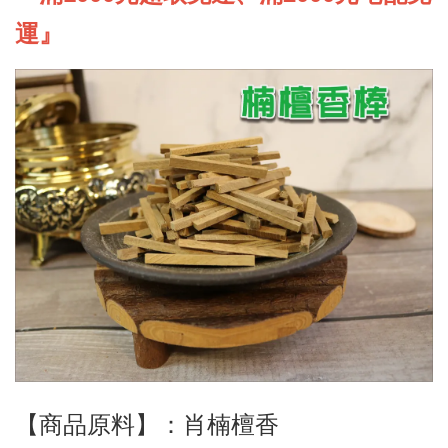
運』
【商品原料】：肖楠檀香