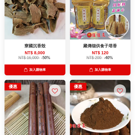
寮國沉香殼
藏傳烟供食子塔香
NT$ 8,000
NT$ 120
NT$ 16,000
-50%
NT$ 200
-40%
加入購物車
加入購物車
優惠
優惠