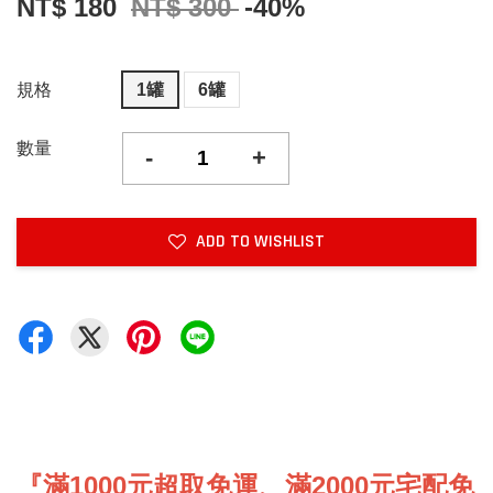
NT$ 180
NT$ 300
-40%
規格
1罐
6罐
數量
-
+
ADD TO WISHLIST
『滿1000元超取免運、滿2000元宅配免