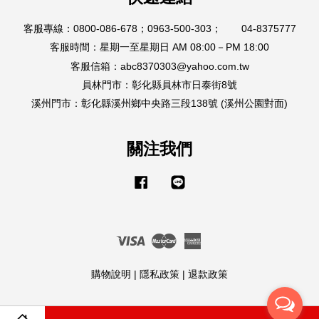
客服專線：0800-086-678；0963-500-303； 04-8375777
客服時間：星期一至星期日 AM 08:00－PM 18:00
客服信箱：abc8370303@yahoo.com.tw
員林門市：彰化縣員林市日泰街8號
溪州門市：彰化縣溪州鄉中央路三段138號 (溪州公園對面)
關注我們
Facebook
Line
Visa
Master
American
Express
購物說明
|
隱私政策
|
退款政策