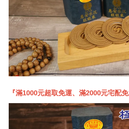
『滿1000元超取免運、滿2000元宅配