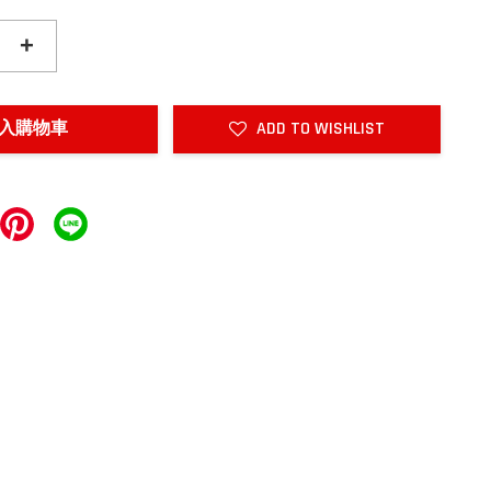
+
入購物車
ADD TO WISHLIST