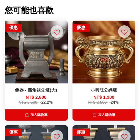
您可能也喜歡
優惠
優惠
錫器 - 四角祖先爐(大)
小興旺公媽爐
NT$ 2,800
NT$ 1,900
NT$ 3,600
-22.2%
NT$ 2,500
-24%
加入購物車
加入購物車
優惠
優惠