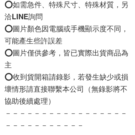
⭕️如需急件、特殊尺寸、特殊材質，另
洽LINE詢問
⭕️圖片顏色因電腦或手機顯示度不同，
可能產生些許誤差
⭕️圖片僅供參考，皆已實際出貨商品為
主
⭕️收到貨開箱請錄影，若發生缺少或損
壞情形請直接聯繫本公司（無錄影將不
協助後續處理）
－－－－－－－－－－－－－－－－－
－－－－－－－－－－－