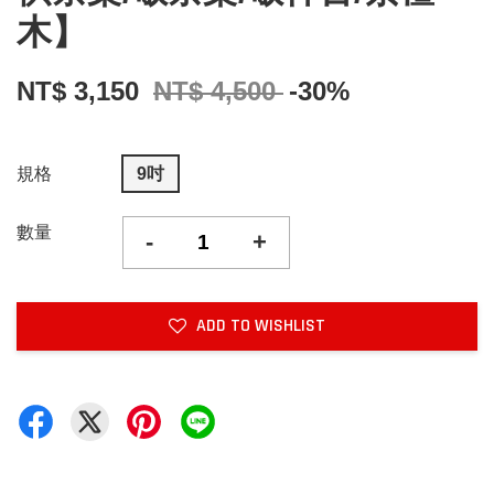
木】
NT$ 3,150
NT$ 4,500
-30%
規格
9吋
數量
-
+
ADD TO WISHLIST