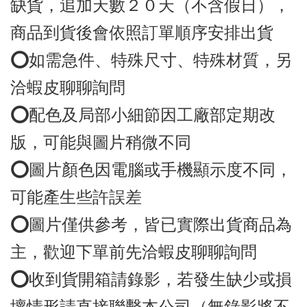
缺貨，追加天數２０天（不含假日），
商品到貨後會依照訂單順序安排出貨
⭕️如需急件、特殊尺寸、特殊材質，另
洽蝦皮聊聊詢問
⭕️配色及局部小細節因工廠部定期改
版，可能與圖片稍微不同
⭕️圖片顏色因電腦或手機顯示度不同，
可能產生些許誤差
⭕️圖片僅供參考，皆已實際出貨商品為
主，歡迎下單前先洽蝦皮聊聊詢問
⭕️收到貨開箱請錄影，若發生缺少或損
壞情形請直接聯繫本公司（無錄影將不