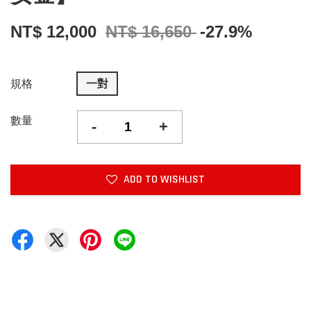
NT$ 12,000
NT$ 16,650
-27.9%
規格
一對
數量
-
+
ADD TO WISHLIST