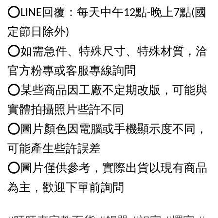
⭕️LINE回覆：每天中午12點-晚上7點(國
定節日除外)
⭕️如需急件、特殊尺寸、特殊材質，洽
官方粉專或客服專線詢問
⭕️某些商品因工廠不定期改版，可能與
實體拍攝照片些許不同
⭕️圖片顏色因電腦或手機顯示度不同，
可能產生些許誤差
⭕️圖片僅供參考，實際出貨以現有商品
為主，歡迎下單前詢問