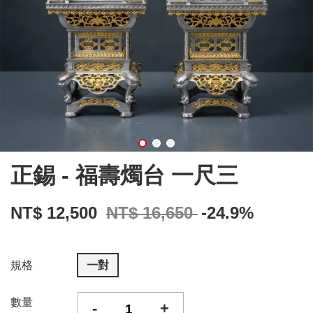
正錫 - 福壽燭台 一尺三
NT$ 12,500
NT$ 16,650
-24.9%
規格
一對
數量
-
+