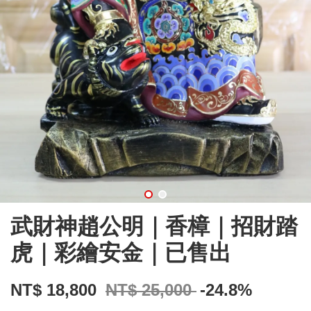
武財神趙公明｜香樟｜招財踏
虎｜彩繪安金｜已售出
NT$ 18,800
NT$ 25,000
-24.8%