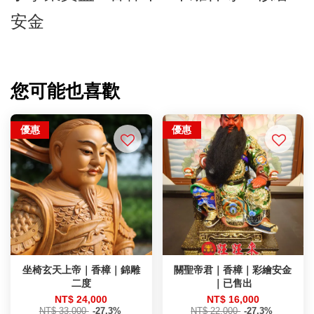
安金
您可能也喜歡
優惠
優惠
坐椅玄天上帝｜香樟｜錦雕
關聖帝君｜香樟｜彩繪安金
二度
｜已售出
NT$ 24,000
NT$ 16,000
NT$ 33,000
-27.3%
NT$ 22,000
-27.3%