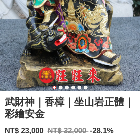
武財神｜香樟｜坐山岩正體｜
彩繪安金
NT$ 23,000
NT$ 32,000
-28.1%