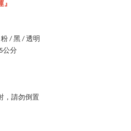
運』
粉 / 黑 / 透明
.5公分
射，請勿倒置