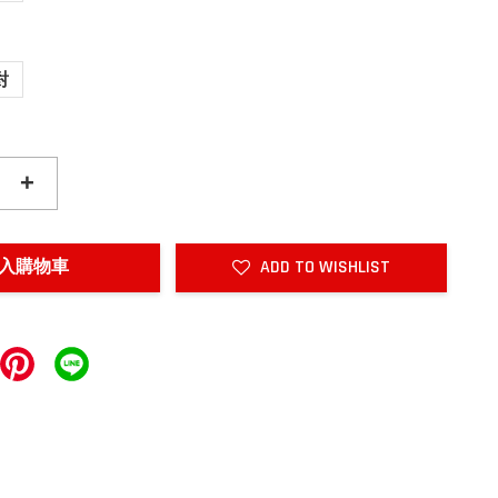
對
+
入購物車
ADD TO WISHLIST